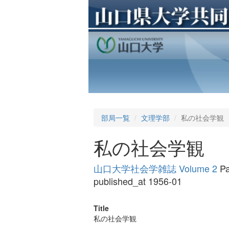
部局一覧
文理学部
私の社会学観
私の社会学観
山口大学社会学雑誌 Volume 2
Pa
published_at 1956-01
Title
私の社会学観