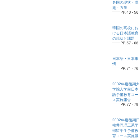
各国の現状・課
題・方策
PP. 43 - 56
韓国の高校にお
ける日本語教育
の現状と課題
PP. 57 - 68
日本語・日本事
情
PP. 71 - 76
2002年度後期
学院入学前日本
語予備教育コー
ス実施報告
PP. 77 - 79
2002年度後期
韓共同理工系学
部留学生予備教
育コース実施報