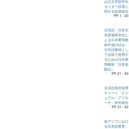
山口大学留学生
センター設置に
関する経過報告
PP. 1 - 20
日本語・日本文
化研修留学生に
よる日本事情教
材作成の試み :
日本語教師とし
て自国で使用す
るための日本事
情教材『日本体
験記』
PP. 21 - 30
日本語発音指導
チャート「ビジ
ュアル・アプロ
ーチ」研究報告
PP. 31 - 42
南アジアにおけ
る日本語教育 :