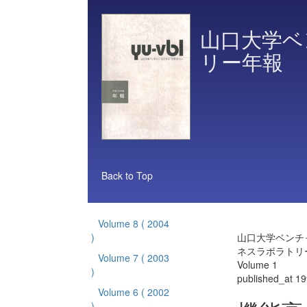
山口大学ベ
リー年報
Back to Top
Volume 8
( 2004
)
山口大学ベンチ
ネスラボラトリ
Volume 7
( 2003
Volume 1
)
published_at 1
Volume 6
( 2002
)