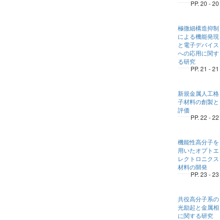
PP. 20 - 20
極微細構造抑制
による機能発現
と電子デバイス
への応用に関す
る研究
PP. 21 - 21
新規金属人工格
子材料の創製と
評価
PP. 22 - 22
機能性高分子を
用いたオプトエ
レクトロニクス
材料の開発
PP. 23 - 23
共役高分子系の
光励起と金属相
に関する研究