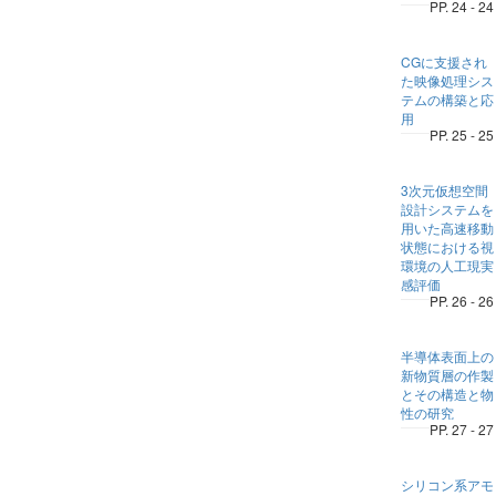
PP. 24 - 24
CGに支援され
た映像処理シス
テムの構築と応
用
PP. 25 - 25
3次元仮想空間
設計システムを
用いた高速移動
状態における視
環境の人工現実
感評価
PP. 26 - 26
半導体表面上の
新物質層の作製
とその構造と物
性の研究
PP. 27 - 27
シリコン系アモ