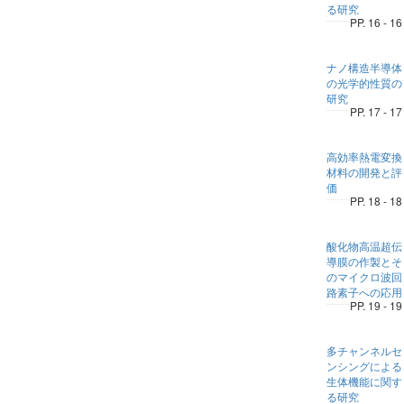
る研究
PP. 16 - 16
ナノ構造半導体
の光学的性質の
研究
PP. 17 - 17
高効率熱電変換
材料の開発と評
価
PP. 18 - 18
酸化物高温超伝
導膜の作製とそ
のマイクロ波回
路素子への応用
PP. 19 - 19
多チャンネルセ
ンシングによる
生体機能に関す
る研究