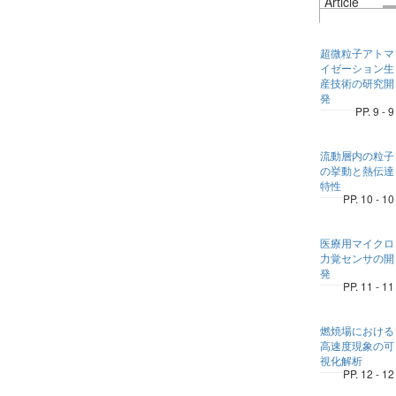
Article
超微粒子アトマ
イゼーション生
産技術の研究開
発
PP. 9 - 9
流動層内の粒子
の挙動と熱伝達
特性
PP. 10 - 10
医療用マイクロ
力覚センサの開
発
PP. 11 - 11
燃焼場における
高速度現象の可
視化解析
PP. 12 - 12