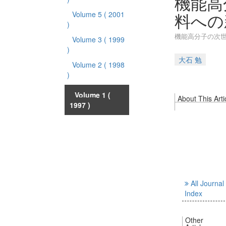
機能高
料への
Volume 5
( 2001
)
機能高分子の次
Volume 3
( 1999
)
大石 勉
Volume 2
( 1998
)
Volume 1
(
About This Arti
1997 )
All Journal
Index
Other