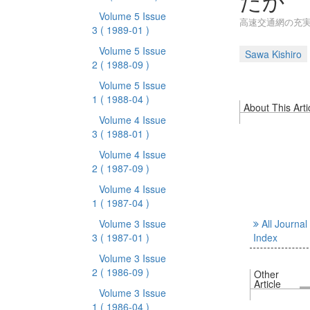
たか
Volume 5 Issue
高速交通網の充実
3
( 1989-01 )
Volume 5 Issue
Sawa Kishiro
2
( 1988-09 )
Volume 5 Issue
1
( 1988-04 )
About This Arti
Volume 4 Issue
3
( 1988-01 )
Volume 4 Issue
2
( 1987-09 )
Volume 4 Issue
1
( 1987-04 )
Volume 3 Issue
All Journal
3
( 1987-01 )
Index
Volume 3 Issue
2
( 1986-09 )
Other
Article
Volume 3 Issue
1
( 1986-04 )