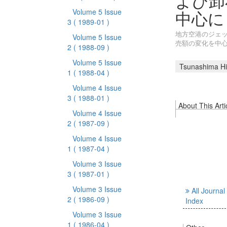
よび卸
中心に
Volume 5 Issue
3
( 1989-01 )
地方空港のジェッ
Volume 5 Issue
売額の変化を中
2
( 1988-09 )
Volume 5 Issue
Tsunashima Hi
1
( 1988-04 )
Volume 4 Issue
3
( 1988-01 )
About This Arti
Volume 4 Issue
2
( 1987-09 )
Volume 4 Issue
1
( 1987-04 )
Volume 3 Issue
3
( 1987-01 )
Volume 3 Issue
All Journal
2
( 1986-09 )
Index
Volume 3 Issue
1
( 1986-04 )