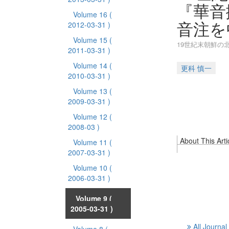
『華音
Volume 16
(
音注を
2012-03-31 )
Volume 15
(
19世紀末朝鮮の
2011-03-31 )
Volume 14
(
更科 慎一
2010-03-31 )
Volume 13
(
2009-03-31 )
Volume 12
(
2008-03 )
About This Arti
Volume 11
(
2007-03-31 )
Volume 10
(
2006-03-31 )
Volume 9
(
2005-03-31 )
All Journal