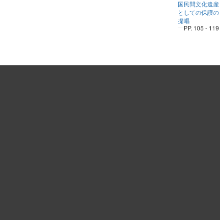
国民間文化遺産
としての保護の
提唱
PP. 105 - 119