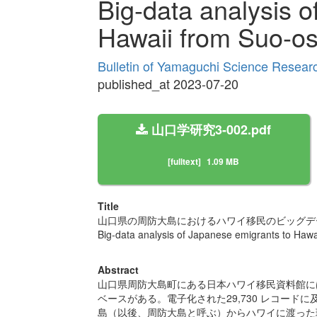
Big-data analysis 
Hawaii from Suo-o
Bulletin of Yamaguchi Science Resear
published_at 2023-07-20
山口学研究3-002.pdf
[fulltext]
1.09 MB
Title
山口県の周防大島におけるハワイ移民のビッグデ
Big-data analysis of Japanese emigrants to Haw
Abstract
山口県周防大島町にある日本ハワイ移民資料館に
ベースがある。電子化された29,730 レコードに
島（以後、周防大島と呼ぶ）からハワイに渡った