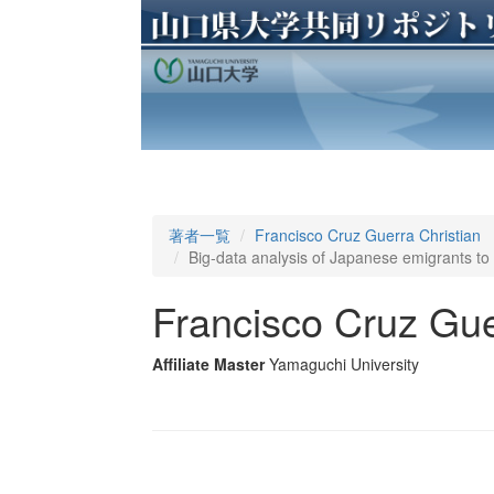
著者一覧
Francisco Cruz Guerra Christian
Big-data analysis of Japanese emigrants t
Francisco Cruz Gue
Affiliate Master
Yamaguchi University