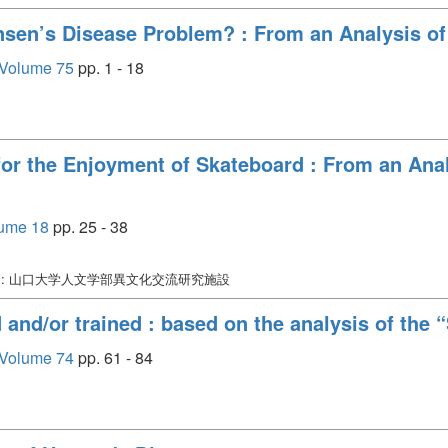
ansen’s Disease Problem? : From an Analysis o
 Volume 75
pp. 1 - 18
for the Enjoyment of Skateboard : From an Ana
lume 18
pp. 25 - 38
: 山口大学人文学部異文化交流研究施設
 and/or trained : based on the analysis of the
 Volume 74
pp. 61 - 84