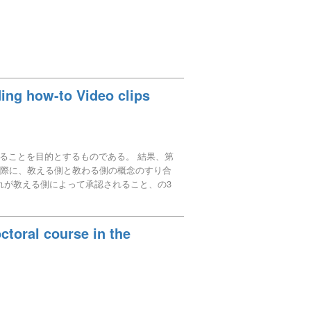
ding how-to Video clips
ることを目的とするものである。 結果、第
る際に、教える側と教わる側の概念のすり合
れが教える側によって承認されること、の3
標に向けて実践が積み重ねられていくこと
、そうした複雑さを埋め合わせるための方
ctoral course in the