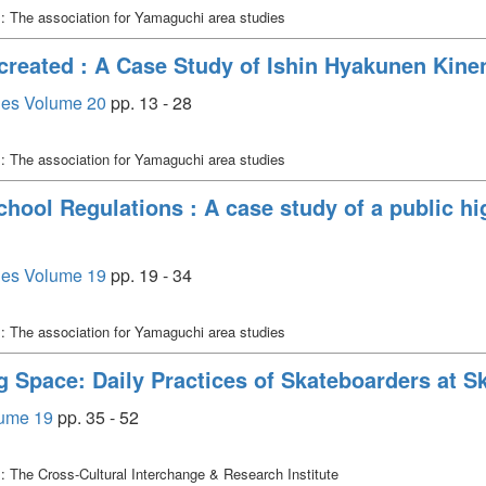
: The association for Yamaguchi area studies
 created : A Case Study of Ishin Hyakunen Kin
dies Volume 20
pp. 13 - 28
: The association for Yamaguchi area studies
hool Regulations : A case study of a public h
dies Volume 19
pp. 19 - 34
: The association for Yamaguchi area studies
g Space: Daily Practices of Skateboarders at S
lume 19
pp. 35 - 52
: The Cross-Cultural Interchange & Research Institute