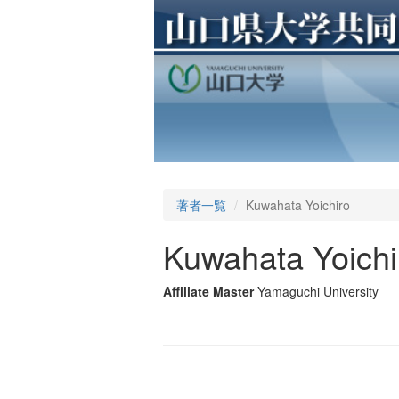
著者一覧
Kuwahata Yoichiro
Kuwahata Yoichi
Affiliate Master
Yamaguchi University