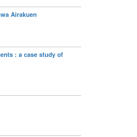
nawa Airakuen
ents : a case study of