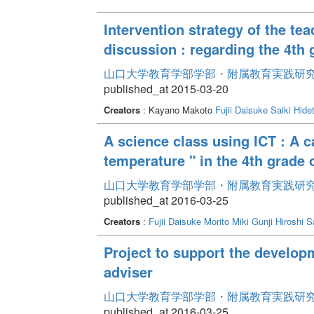
Intervention strategy of the te
discussion : regarding the 4th
山口大学教育学部学部・附属教育実践研究紀要 
published_at 2015-03-20
Creators
: Kayano Makoto
Fujii Daisuke
Saiki Hide
A science class using ICT : A ca
temperature " in the 4th grade 
山口大学教育学部学部・附属教育実践研究紀要 
published_at 2016-03-25
Creators
:
Fujii Daisuke
Morito Miki
Gunji Hiroshi
S
Project to support the developm
adviser
山口大学教育学部学部・附属教育実践研究紀要 
published_at 2016-03-25