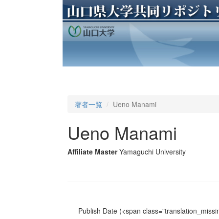
著者一覧
Ueno Manami
Ueno Manami
Affiliate Master
Yamaguchi University
Publish Date
(<span class="translation_missin