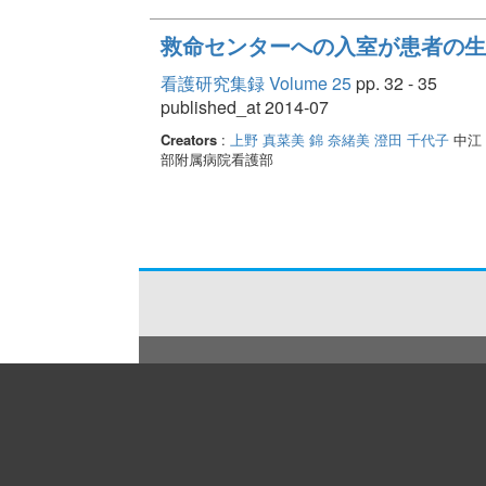
救命センターへの入室が患者の生
看護研究集録 Volume 25
pp. 32 - 35
published_at 2014-07
Creators
:
上野 真菜美
錦 奈緒美
澄田 千代子
中江
部附属病院看護部