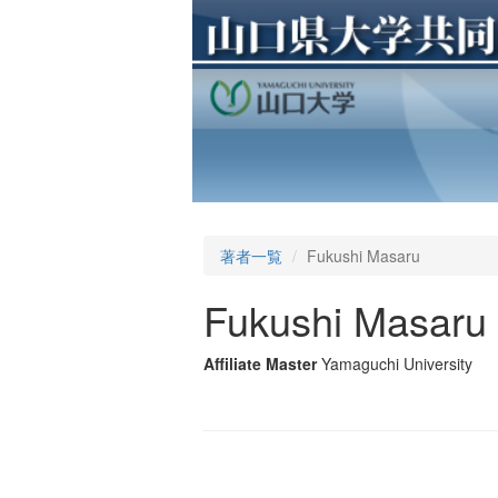
著者一覧
Fukushi Masaru
Fukushi Masaru
Affiliate Master
Yamaguchi University