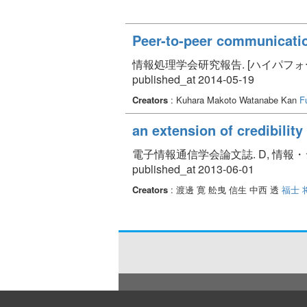
Peer-to-peer communicati
情報処理学会研究報告. [ハイパフォーマンスコ
published_at 2014-05-19
Creators
: Kuhara Makoto Watanabe Kan
F
an extension of credibilit
電子情報通信学会論文誌. D, 情報・システム V
published_at 2013-06-01
Creators
: 渡邊 寛 舩曳 信生 中西 透
福士 