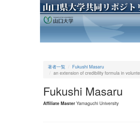
著者一覧
Fukushi Masaru
an extension of credibility formula in volun
Fukushi Masaru
Affiliate Master
Yamaguchi University