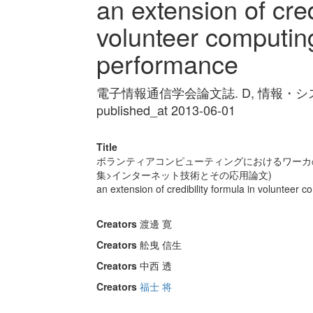
an extension of cred
volunteer computing
performance
電子情報通信学会論文誌. D, 情報・システム Vo
published_at 2013-06-01
Title
ボランティアコンピューティングにおけるワーカ
集>インターネット技術とその応用論文)
an extension of credibility formula in volunteer 
Creators
渡邊 寛
Creators
舩曳 信生
Creators
中西 透
Creators
福士 将