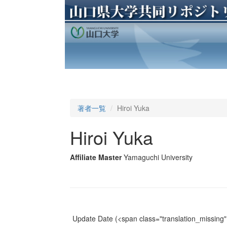
著者一覧
Hiroi Yuka
Hiroi Yuka
Affiliate Master
Yamaguchi University
Update Date
(<span class="translation_missing" 