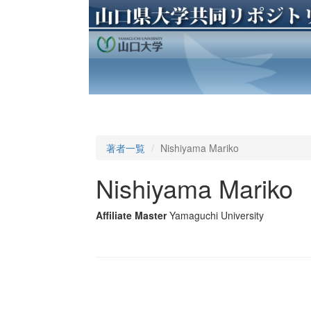
著者一覧
Nishiyama Mariko
Nishiyama Mariko
Affiliate Master
Yamaguchi University