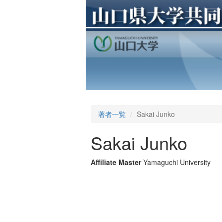
著者一覧
Sakai Junko
Sakai Junko
Affiliate Master
Yamaguchi University