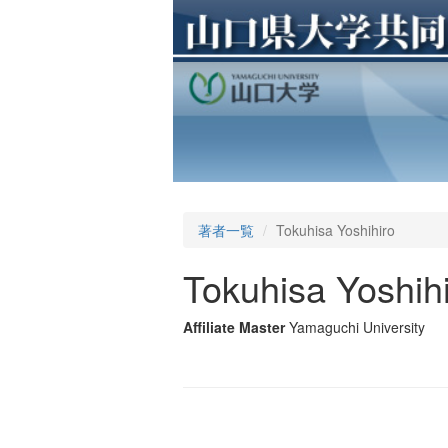
著者一覧
Tokuhisa Yoshihiro
Tokuhisa Yoshih
Affiliate Master
Yamaguchi University