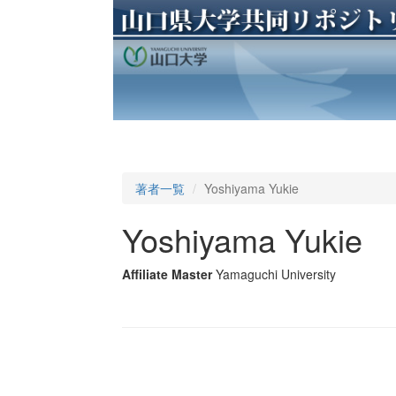
著者一覧
Yoshiyama Yukie
Yoshiyama Yukie
Affiliate Master
Yamaguchi University