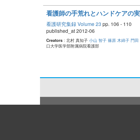
看護師の手荒れとハンドケアの実
看護研究集録 Volume 23
pp. 106 - 110
published_at 2012-06
Creators
: 北村 真知子
小山 智子
篠原 木綿子
門田
口大学医学部附属病院看護部