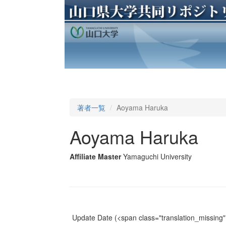
著者一覧
Aoyama Haruka
Aoyama Haruka
Affiliate Master
Yamaguchi University
Update Date
(<span class="translation_missing" 