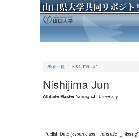
著者一覧
Nishijima Jun
Nishijima Jun
Affiliate Master
Yamaguchi University
Publish Date
(<span class="translation_missing" 