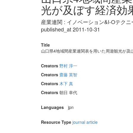
光が及ぼす経済効
産業連関 : イノベーション&I-Oテクニーク Vol
published_at 2011-10-31
Title
山口県4地域間産業連関表を用いた周遊観光が及
Creators
野村 淳一
Creators
齋藤 英智
Creators
木下 真
Creators
朝日 幸代
Languages
jpn
Resource Type
journal article