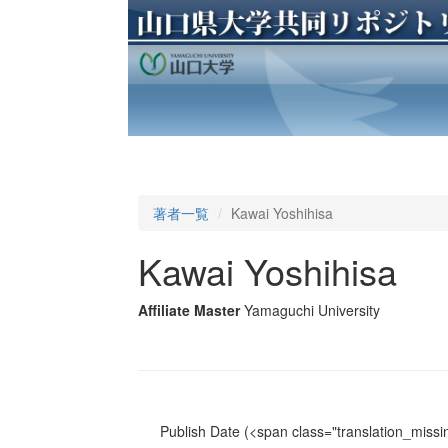
著者一覧
Kawai Yoshihisa
Kawai Yoshihisa
Affiliate Master
Yamaguchi University
Publish Date
(<span class="translation_missin