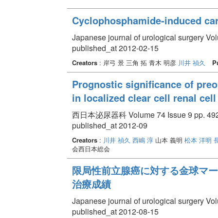
Cyclophosphamide-induced carc
Japanese journal of urological surgery Vo
published_at 2012-02-15
Creators
: 岸弓 景 三角 拓 青木 明彦
川井 禎久
P
Prognostic significance of preo
in localized clear cell renal ce
西日本泌尿器科 Volume 74 Issue 9 pp. 492 
published_at 2012-09
Creators
:
川井 禎久
西嶋 淳
山本 義明
松本 洋明
会西日本総会
限局性前立腺癌に対する金球マーカ
治療成績
Japanese journal of urological surgery Vo
published_at 2012-08-15