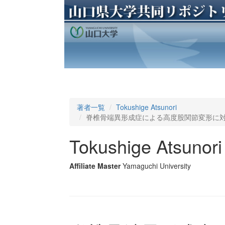
著者一覧
Tokushige Atsunori
脊椎骨端異形成症による高度股関節変形に対
Tokushige Atsunori
Affiliate Master
Yamaguchi University