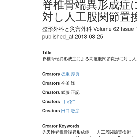
脊椎骨端異形成症
対し人工股関節置
整形外科と災害外科 Volume 62 Issue 1 
published_at 2013-03-25
Title
脊椎骨端異形成症による高度股関節変形に対し人
Creators
徳重 厚典
Creators
今釜 隆
Creators
武藤 正記
Creators
目 昭仁
Creators
田口 敏彦
Creator Keywords
先天性脊椎骨端異形成症
人工股関節置換術