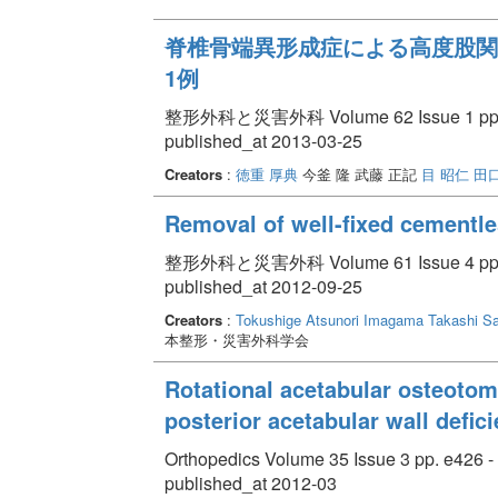
脊椎骨端異形成症による高度股関
1例
整形外科と災害外科 Volume 62 Issue 1 pp. 
published_at 2013-03-25
Creators
:
徳重 厚典
今釜 隆 武藤 正記
目 昭仁
田口
Removal of well-fixed cementl
整形外科と災害外科 Volume 61 Issue 4 pp. 
published_at 2012-09-25
Creators
:
Tokushige Atsunori
Imagama Takashi
Sa
本整形・災害外科学会
Rotational acetabular osteotomy
posterior acetabular wall defi
Orthopedics Volume 35 Issue 3 pp. e426 -
published_at 2012-03