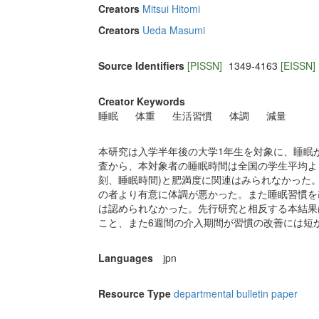
Creators
Mitsui Hitomi
Creators
Ueda Masumi
Source Identifiers
[PISSN]
1349-4163
[EISSN]
Creator Keywords
睡眠
体重
生活習慣
体調
減量
本研究は入学半年後の大学1年生を対象に、睡眠
査から、本対象者の睡眠時間は全国の学生平均よ
刻、睡眠時間)と肥満度に関連はみられなかった
の者より有意に体調が悪かった。また睡眠習慣を
は認められなかった。先行研究と相反する本結果
こと、また6週間の介入期間が習慣の改善には短
Languages
jpn
Resource Type
departmental bulletin paper