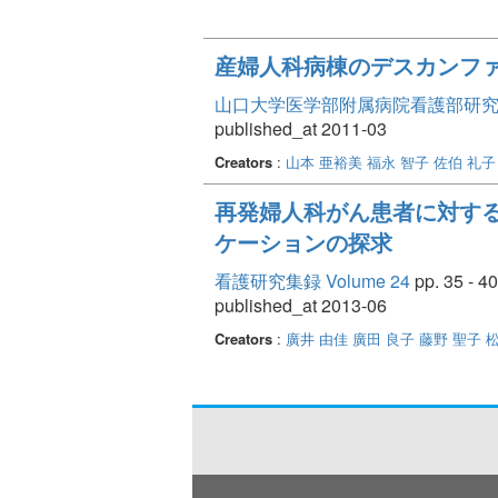
産婦人科病棟のデスカンファ
山口大学医学部附属病院看護部研究論文集
published_at 2011-03
Creators
:
山本 亜裕美
福永 智子
佐伯 礼子
再発婦人科がん患者に対する
ケーションの探求
看護研究集録 Volume 24
pp. 35 - 40
published_at 2013-06
Creators
:
廣井 由佳
廣田 良子
藤野 聖子