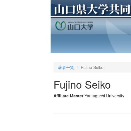
著者一覧
Fujino Seiko
Fujino Seiko
Affiliate Master
Yamaguchi University