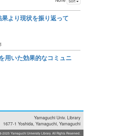
None
Sort
結果より現状を振り返って
部
ドを用いた効果的なコミュニ
Yamaguchi Univ. Library
1677-1 Yoshida, Yamaguchi, Yamaguchi
025 Yamaguchi University Library. All Rights Reserved.