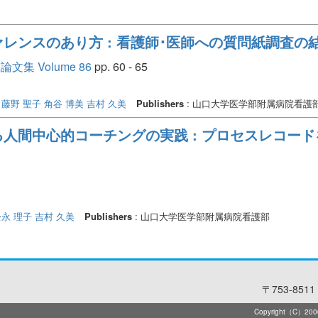
レンスのあり方 : 看護師･医師への質問紙調査の
 Volume 86
pp. 60 - 65
藤野 聖子
角谷 博美
吉村 久美
Publishers
: 山口大学医学部附属病院看護
人間中心的コーチングの実践 : プロセスレコー
松永 理子
吉村 久美
Publishers
: 山口大学医学部附属病院看護部
〒753-8511 
Copyright（C）2006-2