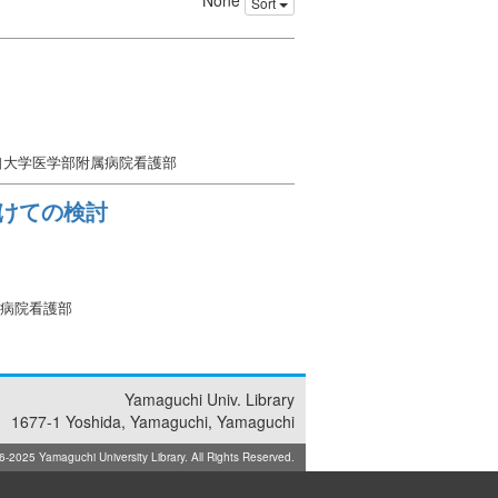
None
Sort
山口大学医学部附属病院看護部
けての検討
属病院看護部
Yamaguchi Univ. Library
1677-1 Yoshida, Yamaguchi, Yamaguchi
025 Yamaguchi University Library. All Rights Reserved.