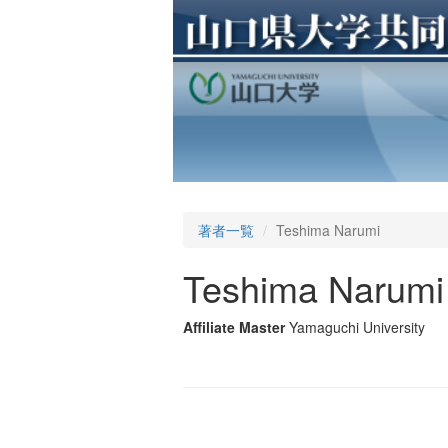
著者一覧
Teshima Narumi
Teshima Narumi
Affiliate Master
Yamaguchi University