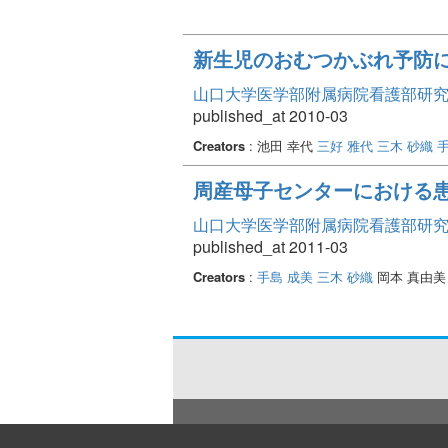
新生児のおむつかぶれ予防
山口大学医学部附属病院看護部研究論文集
published_at 2010-03
Creators
: 池田 幸代
三好 雅代
三木 砂織
周産母子センターにおける患
山口大学医学部附属病院看護部研究論文集
published_at 2011-03
Creators
:
手島 成美
三木 砂織
岡本 真由