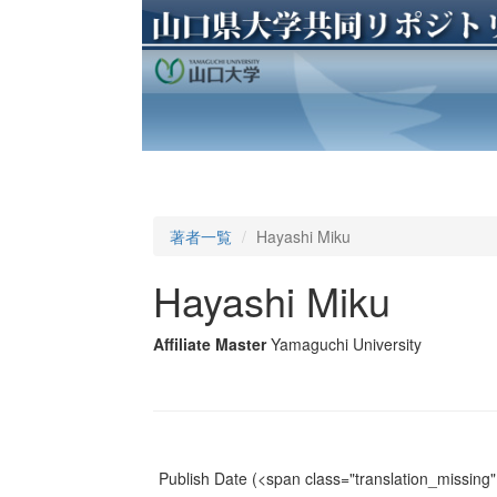
著者一覧
Hayashi Miku
Hayashi Miku
Affiliate Master
Yamaguchi University
Publish Date
(<span class="translation_missing" 