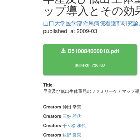
ップ導入とその効
山口大学医学部附属病院看護部研究論文集 
published_at 2009-03
D510084000010.pdf
[fulltext]
726 KB
Title
早産及び低出生体重児のファミリーケアマップ導
Creators
仲田 幸恵
Creators
三好 雅代
Creators
千々松 和代
Creators
牧野 良恵