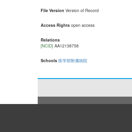
File Version
Version of Record
Access Rights
open access
Relations
[NCID]
AA12138758
Schools
医学部附属病院