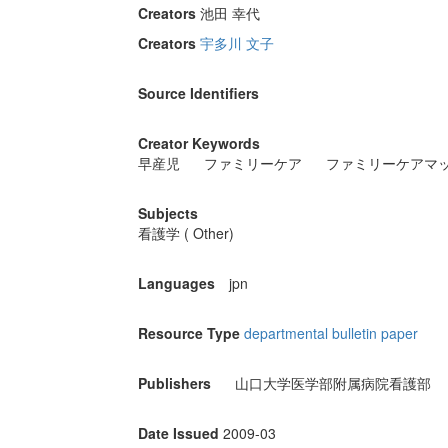
Creators
池田 幸代
Creators
宇多川 文子
Source Identifiers
Creator Keywords
早産児
ファミリーケア
ファミリーケアマ
Subjects
看護学 ( Other)
Languages
jpn
Resource Type
departmental bulletin paper
Publishers
山口大学医学部附属病院看護部
Date Issued
2009-03