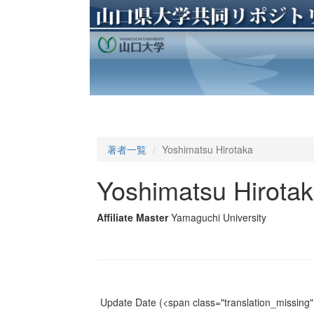
著者一覧
Yoshimatsu Hirotaka
Yoshimatsu Hirota
Affiliate Master
Yamaguchi University
Update Date
(<span class="translation_missing" 