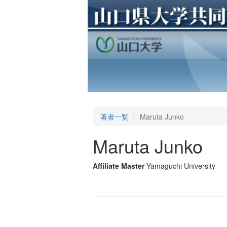
著者一覧
Maruta Junko
Maruta Junko
Affiliate Master
Yamaguchi University