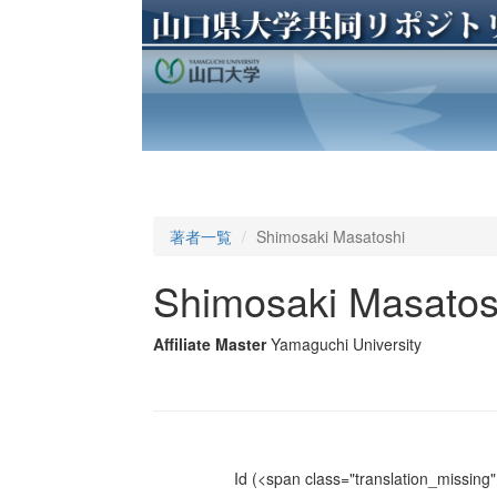
著者一覧
Shimosaki Masatoshi
Shimosaki Masatos
Affiliate Master
Yamaguchi University
Id
(<span class="translation_missing" 