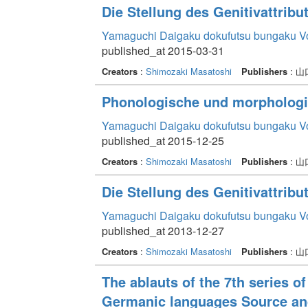
Die Stellung des Genitivattribu
Yamaguchi Daigaku dokufutsu bungaku V
published_at 2015-03-31
Creators
:
Shimozaki Masatoshi
Publishers
: 
Phonologische und morpholog
Yamaguchi Daigaku dokufutsu bungaku V
published_at 2015-12-25
Creators
:
Shimozaki Masatoshi
Publishers
: 
Die Stellung des Genitivattribu
Yamaguchi Daigaku dokufutsu bungaku V
published_at 2013-12-27
Creators
:
Shimozaki Masatoshi
Publishers
: 
The ablauts of the 7th series o
Germanic languages Source and 