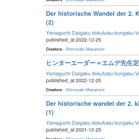
Der historische Wandel der 2. 
(2)
Yamaguchi Daigaku dokufutsu bungaku V
published_at 2022-12-25
Creators
:
Shimosaki Masatoshi
ヒンターエーダー＝エムデ先生定
Yamaguchi Daigaku dokufutsu bungaku V
published_at 2022-12-25
Creators
:
Shimosaki Masatoshi
Der historische wandel der 2. 
(1)
Yamaguchi Daigaku dokufutsu bungaku V
published_at 2021-12-25
Creators
:
Shimosaki Masatoshi