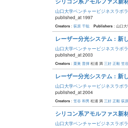
シリコン系アモルファス新
山口大学ベンチャービジネスラボラトリ
published_at 1997
Creators
:
荻原 千聡
Publishers
: 山口
レーザー分光システム : 
山口大学ベンチャービジネスラボラトリ
published_at 2003
Creators
:
栗巣 普揮
松浦 満
三好 正毅
笠谷
レーザー分光システム : 
山口大学ベンチャービジネスラボラトリ
published_at 2004
Creators
:
笠谷 和男
松浦 満
三好 正毅
荻原
シリコン系アモルファス新
山口大学ベンチャービジネスラボラトリ