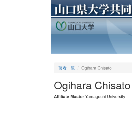
著者一覧
Ogihara Chisato
Ogihara Chisato
Affiliate Master
Yamaguchi University