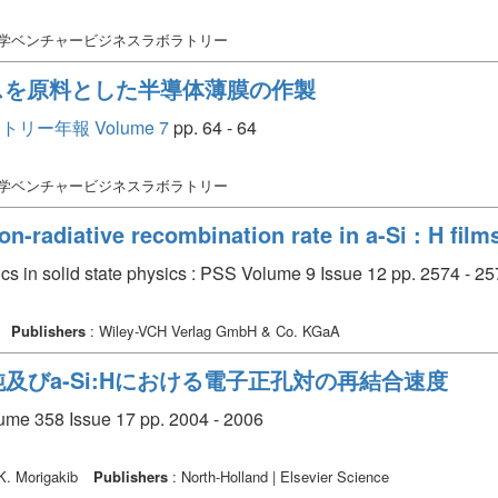
大学ベンチャービジネスラボラトリー
ガスを原料とした半導体薄膜の作製
ー年報 Volume 7
pp. 64 - 64
大学ベンチャービジネスラボラトリー
n-radiative recombination rate in a-Si : H film
pics in solid state physics : PSS Volume 9 Issue 12 pp. 2574 - 2
Publishers
: Wiley-VCH Verlag GmbH & Co. KGaA
及びa-Si:Hにおける電子正孔対の再結合速度
olume 358 Issue 17 pp. 2004 - 2006
 K. Morigakib
Publishers
: North-Holland | Elsevier Science