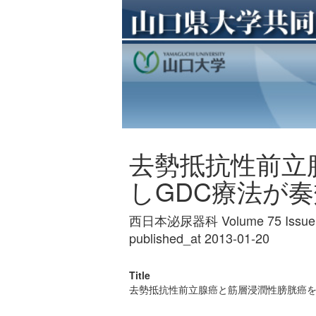
去勢抵抗性前立
しGDC療法が奏
西日本泌尿器科 Volume 75 Issue 1
published_at 2013-01-20
Title
去勢抵抗性前立腺癌と筋層浸潤性膀胱癌を