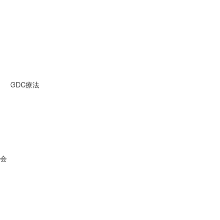
GDC療法
会