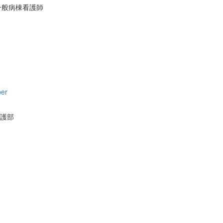
一般病棟看護師
per
護部