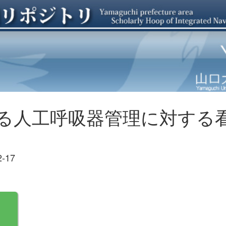
る人工呼吸器管理に対する
2-17