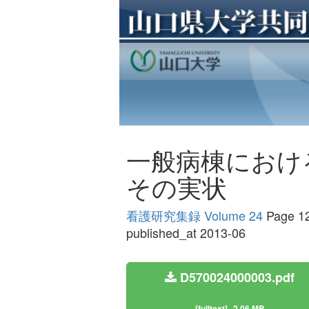
一般病棟におけ
その実状
看護研究集録 Volume 24
Page 1
published_at 2013-06
D570024000003.pdf
[fulltext]
2.06 MB