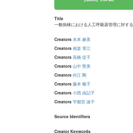
Title
一般病棟における人工呼吸器管理に対す
Creators
水本 麻美
Creators
相楽 章江
Creators
高橋 従子
Creators
山中 聖美
Creators
向江 剛
Creators
藤本 暢子
Creators
小西 由記子
Creators
宇都宮 淑子
Source Identifiers
Creator Keywords