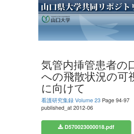
気管内挿管患者の
への飛散状況の可視
に向けて
看護研究集録 Volume 23
Page 94-97
published_at 2012-06
D570023000018.pdf