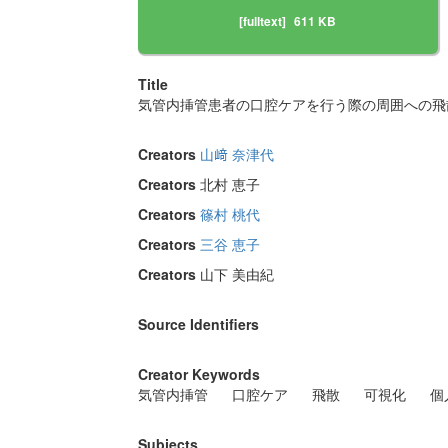
[fulltext]
611 KB
Title
気管内挿管患者の口腔ケアを行う際の周囲への飛散
Creators
山﨑 奈津代
Creators
北村 恵子
Creators
篠村 桃代
Creators
三谷 恵子
Creators
山下 美由紀
Source Identifiers
Creator Keywords
気管内挿管
口腔ケア
飛散
可視化
個
Subjects