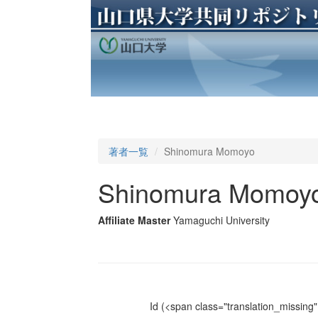
著者一覧
Shinomura Momoyo
Shinomura Momoy
Affiliate Master
Yamaguchi University
Id
(<span class="translation_missing" 