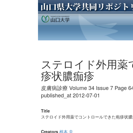
ステロイド外用薬
疹状膿痂疹
皮膚病診療 Volume 34 Issue 7 Page 64
published_at 2012-07-01
Title
ステロイド外用薬でコントロールできた疱疹状膿
Creators
根本 圭