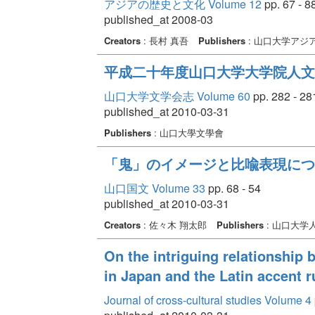
アジアの歴史と文化 Volume 12
pp. 67 - 8
published_at 2008-03
Creators
: 長村 真吾
Publishers
: 山口大学アジ
平成二十年度山口大学大学院人文
山口大学文学会志 Volume 60
pp. 282 - 28
published_at 2010-03-31
Publishers
: 山口大學文學會
「鬼」のイメージと比喩表現につい
山口国文 Volume 33
pp. 68 - 54
published_at 2010-03-31
Creators
: 佐々木 翔太郎
Publishers
: 山口大学
On the intriguing relationship
in Japan and the Latin accent r
Journal of cross-cultural studies Volume 4