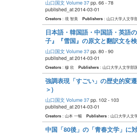
山口国文 Volume 37
pp. 66 - 78
published_at 2014-03-01
Creators
: 境 智美
Publishers
: 山口大学人文学
日本語・韓国語・中国語・英語の
子』『雪国』の原文と翻訳文を検
山口国文 Volume 37
pp. 80 - 90
published_at 2014-03-01
Creators
: 穆 欣
Publishers
: 山口大学人文学部
強調表現「すごい」の歴史的変遷
＞)
山口国文 Volume 37
pp. 102 - 103
published_at 2014-03-01
Creators
: 山本 一暢
Publishers
: 山口大学人文
中国「80後」の「青春文学」に