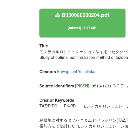
B030066000204.pdf
[fulltext]
1.17 MB
Title
モンテカルロシミュレーション法を用いたタゾバクタ
Study of optimal administration method of tazobac
Creators
Kawaguchi Yoshitaka
Source Identifiers
[PISSN]
0513-1731
[NCID]
Creator Keywords
TAZ/PIPC
PK/PD
モンテカルロシミュレー
緑膿菌に対するタゾバクタム/ピペラシリン(TAZ/
投与方法で検討した.モンテカルロシミュレーション法を用