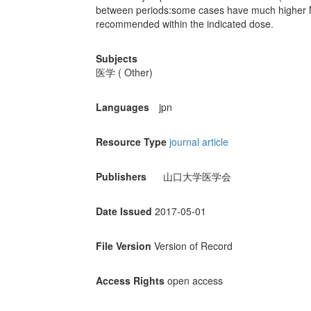
between periods:some cases have much higher MI
recommended within the indicated dose.
Subjects
医学 ( Other)
Languages
jpn
Resource Type
journal article
Publishers
山口大学医学会
Date Issued
2017-05-01
File Version
Version of Record
Access Rights
open access