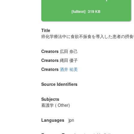
[fulltext]
319 KB
Title
癌化学療法中に食欲不振食を導入した患者の摂食
Creators
広田 奈己
Creators
縄田 優子
Creators
酒井 祐美
Source Identifiers
Subjects
看護学 ( Other)
Languages
jpn