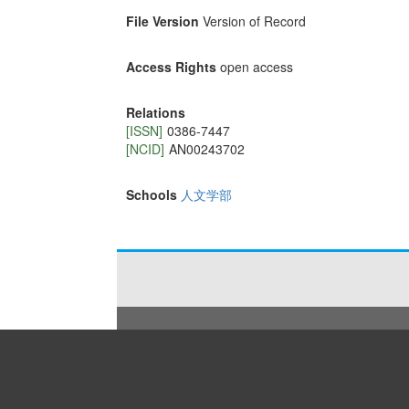
File Version
Version of Record
Access Rights
open access
Relations
[ISSN]
0386-7447
[NCID]
AN00243702
Schools
人文学部