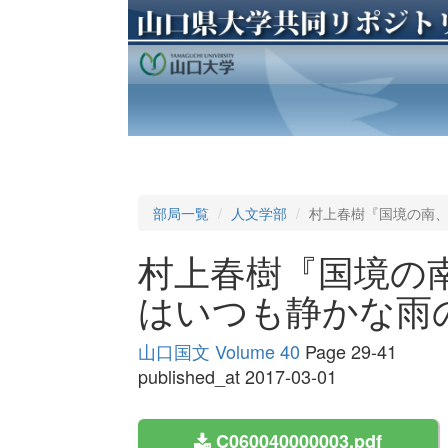
部局一覧
人文学部
村上春樹『国境の南、
村上春樹『国境の南
はいつも静かな雨
山口国文 Volume 40
Page 29-41
published_at 2017-03-01
C060040000003.pdf