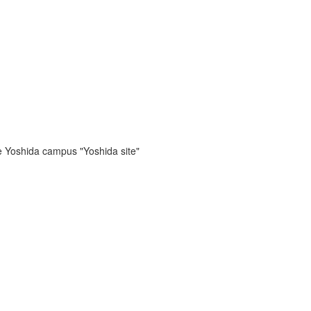
he Yoshida campus "Yoshida site"