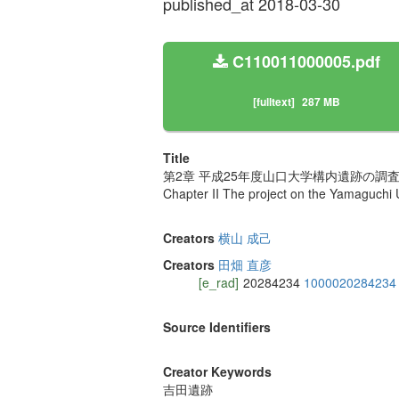
published_at 2018-03-30
C110011000005.pdf
[fulltext]
287 MB
Title
第2章 平成25年度山口大学構内遺跡の調査 
Chapter II The project on the Yamaguchi U
Creators
横山 成己
Creators
田畑 直彦
[e_rad]
20284234
1000020284234
Source Identifiers
Creator Keywords
吉田遺跡