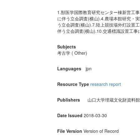
1.獣医学国際教育研究センター棟新営工事に
に伴う立会調査(横山).4.農場本館研究・
う立会調査(横山).7.陸上競技場外灯設置
伴う立会調査(横山).10.交通標識設置工
Subjects
考古学 ( Other)
Languages
jpn
Resource Type
research report
Publishers
山口大学埋蔵文化財資料館
Date Issued
2018-03-30
File Version
Version of Record