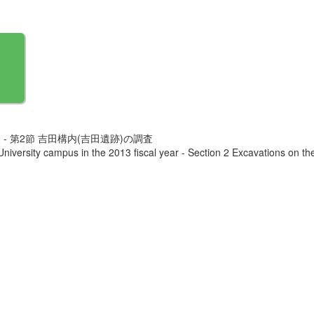
- 第2節 吉田構内(吉田遺跡)の調査
niversity campus in the 2013 fiscal year - Section 2 Excavations on t