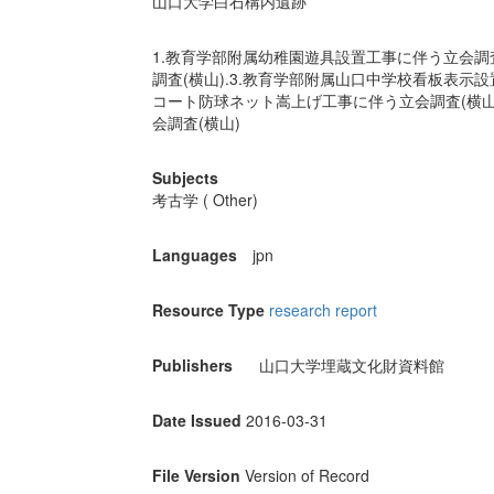
山口大学白石構内遺跡
1.教育学部附属幼稚園遊具設置工事に伴う立会調査
調査(横山).3.教育学部附属山口中学校看板表示
コート防球ネット嵩上げ工事に伴う立会調査(横山
会調査(横山)
Subjects
考古学 ( Other)
Languages
jpn
Resource Type
research report
Publishers
山口大学埋蔵文化財資料館
Date Issued
2016-03-31
File Version
Version of Record