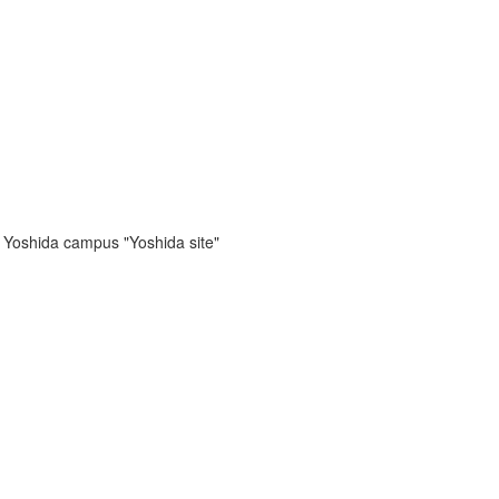
e Yoshida campus "Yoshida site"