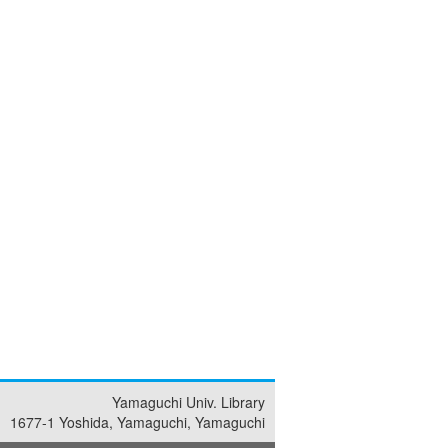
Yamaguchi Univ. Library
1677-1 Yoshida, Yamaguchi, Yamaguchi