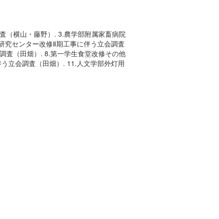
査（横山・藤野）. 3.農学部附属家畜病院
総合研究センター改修Ⅱ期工事に伴う立会調査
調査（田畑）. 8.第一学生食堂改修その他
う立会調査（田畑）. 11.人文学部外灯用