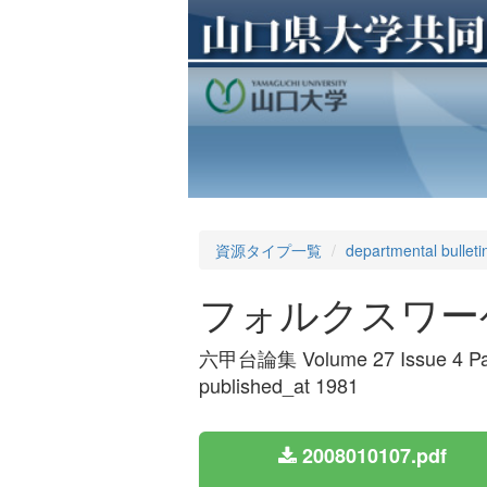
資源タイプ一覧
departmental bulleti
フォルクスワー
六甲台論集 Volume 27 Issue 4 Pa
published_at 1981
2008010107.pdf