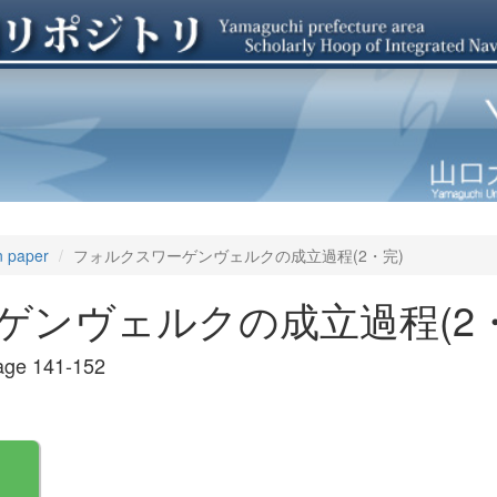
n paper
フォルクスワーゲンヴェルクの成立過程(2・完)
ゲンヴェルクの成立過程(2・
ge 141-152