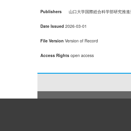
Publishers
山口大学国際総合科学部研究推進
Date Issued
2026-03-01
File Version
Version of Record
Access Rights
open access