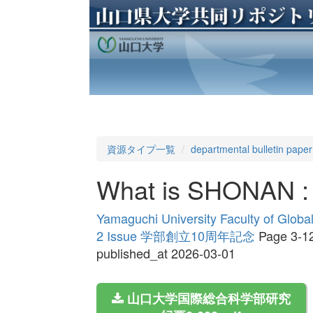
資源タイプ一覧
departmental bulletin paper
What is SHONAN : 
Yamaguchi University Faculty of Globa
2 Issue 学部創立10周年記念
Page 3-1
published_at 2026-03-01
山口大学国際総合科学部研究