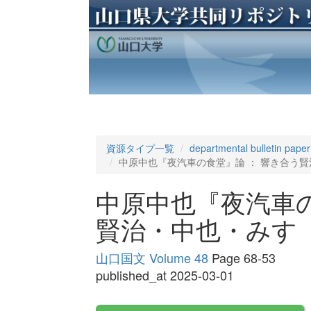
資源タイプ一覧
departmental bulletin paper
中原中也『夜汽車の食堂』論 ： 響き合う
中原中也『夜汽車の
賢治・中也・みす
山口国文 Volume 48
Page 68-53
published_at 2025-03-01