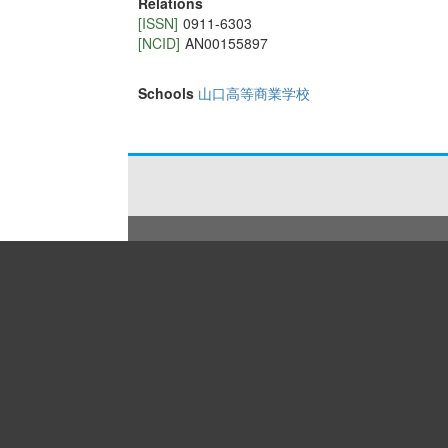
Relations
[ISSN]
0911-6303
[NCID]
AN00155897
Schools
山口高等商業学校