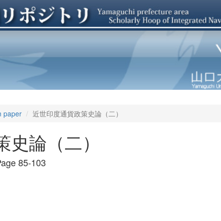
n paper
近世印度通貨政策史論（二）
策史論（二）
age 85-103