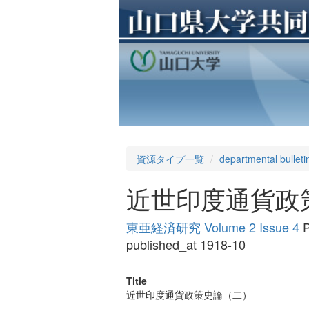
資源タイプ一覧
departmental bulleti
近世印度通貨政
東亜経済研究 Volume 2 Issue 4
P
published_at 1918-10
Title
近世印度通貨政策史論（二）