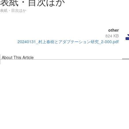
表紙・目次ほか
表紙・目次ほか
other
824 KB
20240131_村上春樹とアダプテーション研究_2-000.pdf
About This Article