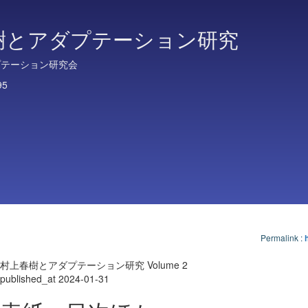
樹とアダプテーション研究
プテーション研究会
95
Permalink
:
村上春樹とアダプテーション研究 Volume 2
published_at 2024-01-31